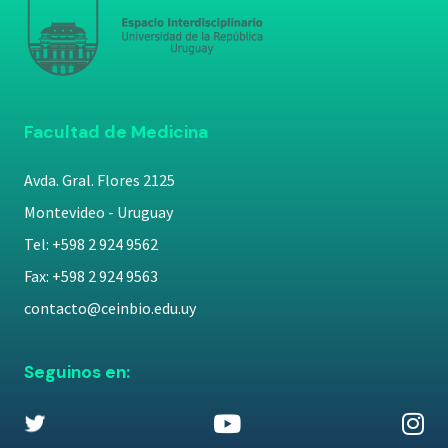
Facultad de Medicina
Avda. Gral. Flores 2125
Montevideo - Uruguay
Tel: +598 2 924 9562
Fax: +598 2 924 9563
contacto@ceinbio.edu.uy
Seguinos en: