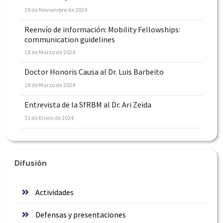
19 de Noviembre de 2024
Reenvío de información: Mobility Fellowships:
communication guidelines
18 de Marzo de 2024
Doctor Honoris Causa al Dr. Luis Barbeito
18 de Marzo de 2024
Entrevista de la SfRBM al Dr. Ari Zeida
31 de Enero de 2024
Difusión
Actividades
Defensas y presentaciones