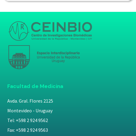
Facultad de Medicina
Avda. Gral. Flores 2125
Montevideo - Uruguay
Tel: +598 2 924 9562
Fax: +598 2 924 9563