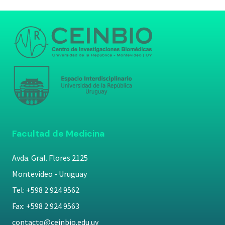
Facultad de Medicina
Avda. Gral. Flores 2125
Montevideo - Uruguay
Tel: +598 2 924 9562
Fax: +598 2 924 9563
contacto@ceinbio.edu.uy