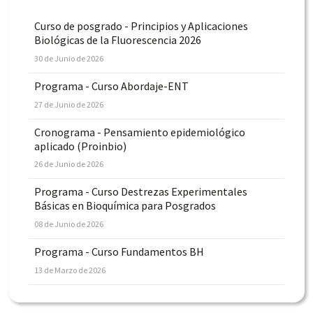
Curso de posgrado - Principios y Aplicaciones
Biológicas de la Fluorescencia 2026
30 de Junio de 2026
Programa - Curso Abordaje-ENT
27 de Junio de 2026
Cronograma - Pensamiento epidemiológico
aplicado (Proinbio)
26 de Junio de 2026
Programa - Curso Destrezas Experimentales
Básicas en Bioquímica para Posgrados
08 de Junio de 2026
Programa - Curso Fundamentos BH
13 de Marzo de 2026