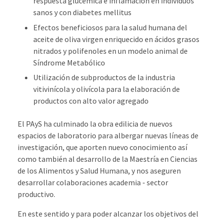
respuesta glucémica e inflamación en individuos
sanos y con diabetes mellitus
Efectos beneficiosos para la salud humana del
aceite de oliva virgen enriquecido en ácidos grasos
nitrados y polifenoles en un modelo animal de
Síndrome Metabólico
Utilización de subproductos de la industria
vitivinícola y olivícola para la elaboración de
productos con alto valor agregado
El PAyS ha culminado la obra edilicia de nuevos
espacios de laboratorio para albergar nuevas líneas de
investigación, que aporten nuevo conocimiento así
como también al desarrollo de la Maestría en Ciencias
de los Alimentos y Salud Humana, y nos aseguren
desarrollar colaboraciones academia - sector
productivo.
En este sentido y para poder alcanzar los objetivos del