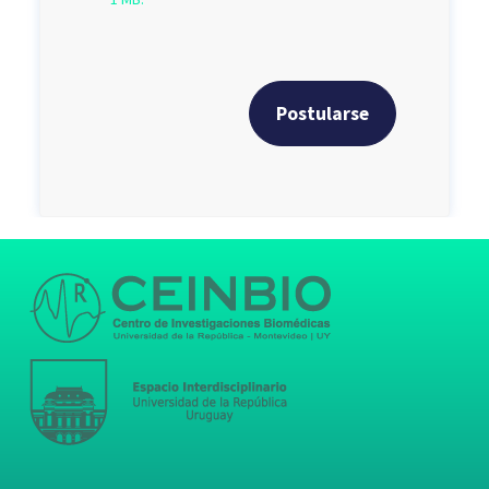
Postularse