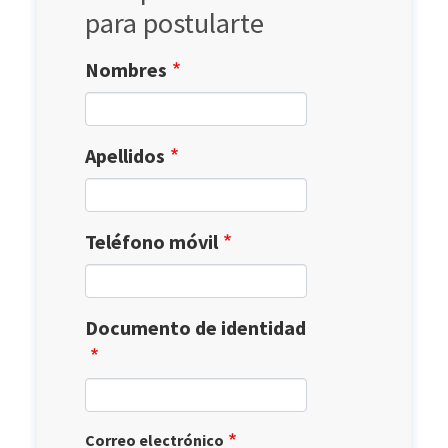
para postularte
Nombres
Apellidos
Teléfono móvil
Documento de identidad
Correo electrónico
Correo electrónico