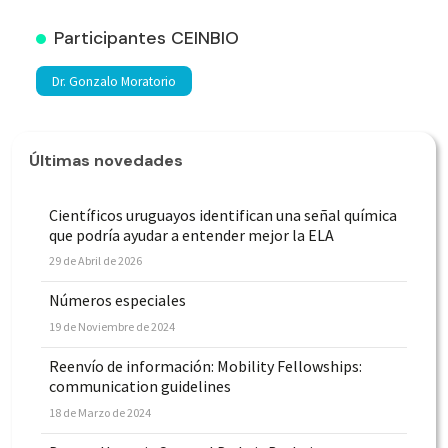
Participantes CEINBIO
Dr. Gonzalo Moratorio
Últimas novedades
Científicos uruguayos identifican una señal química
que podría ayudar a entender mejor la ELA
29 de Abril de 2026
Números especiales
19 de Noviembre de 2024
Reenvío de información: Mobility Fellowships:
communication guidelines
18 de Marzo de 2024