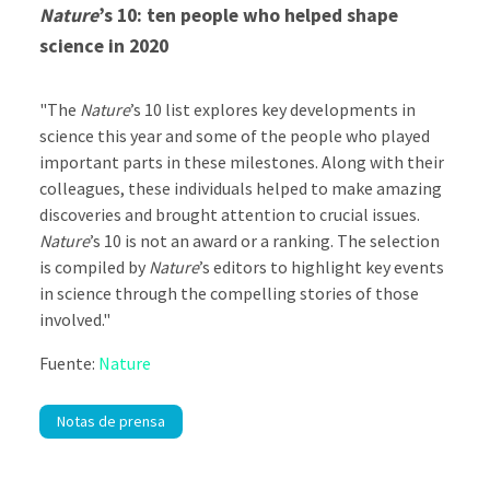
Nature
’s 10: ten people who helped shape
science in 2020
"The
Nature
’s 10 list explores key developments in
science this year and some of the people who played
important parts in these milestones. Along with their
colleagues, these individuals helped to make amazing
discoveries and brought attention to crucial issues.
Nature
’s 10 is not an award or a ranking. The selection
is compiled by
Nature
’s editors to highlight key events
in science through the compelling stories of those
involved."
Fuente:
Nature
Notas de prensa