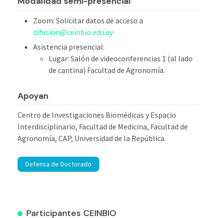
M
odalidad semi-presencial
Zoom: Solicitar datos de acceso a
difusion@ceinbio.edu.uy
Asistencia presencial:
Lugar:
Salón de videoconferencias 1 (al lado
de cantina)
Facultad de Agronomía.
Apoyan
Centro de Investigaciones Biomédicas y Espacio
Interdisciplinario, Facultad de Medicina, Facultad de
Agronomía, CAP, Universidad de la República.
Defensa de Doctorado
Participantes CEINBIO