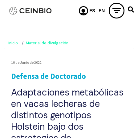
Pasar al contenido principal
Inicio
Material de divulgación
10 de Junio de 2022
Defensa de Doctorado
Adaptaciones metabólicas
en vacas lecheras de
distintos genotipos
Holstein bajo dos
estrategias de