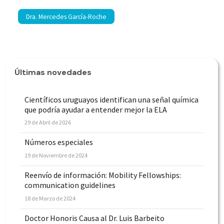
Dra. Mercedes García-Roche
Últimas novedades
Científicos uruguayos identifican una señal química
que podría ayudar a entender mejor la ELA
29 de Abril de 2026
Números especiales
19 de Noviembre de 2024
Reenvío de información: Mobility Fellowships:
communication guidelines
18 de Marzo de 2024
Doctor Honoris Causa al Dr. Luis Barbeito