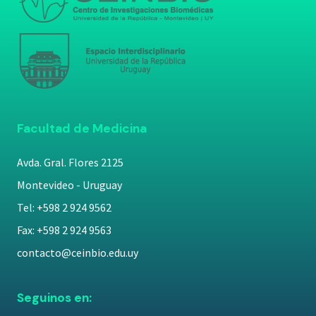
Facultad de Medicina
Avda. Gral. Flores 2125
Montevideo - Uruguay
Tel: +598 2 924 9562
Fax: +598 2 924 9563
contacto@ceinbio.edu.uy
Seguinos en: