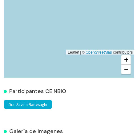
Leaflet | ©
OpenStreetMap
contributors
+
−
Participantes CEINBIO
Dra. Silvina Bartesaghi
Galería de imagenes