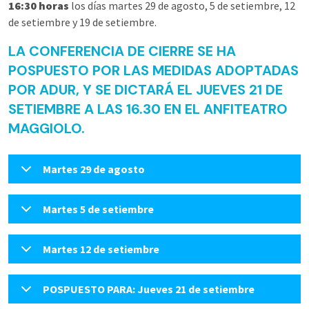
16:30 horas
los días martes 29 de agosto, 5 de setiembre, 12
de setiembre y 19 de setiembre.
LA CONFERENCIA DE CIERRE SE HA
POSPUESTO POR LAS MEDIDAS ADOPTADAS
POR ADUR, Y SE DICTARÁ EL JUEVES 21 DE
SETIEMBRE A LAS 16.30 EN EL ANFITEATRO
MAGGIOLO.
Martes 29 de agosto
Martes 5 de setiembre
Martes 12 de setiembre
POSPUESTO PARA: Jueves 21 de setiembre