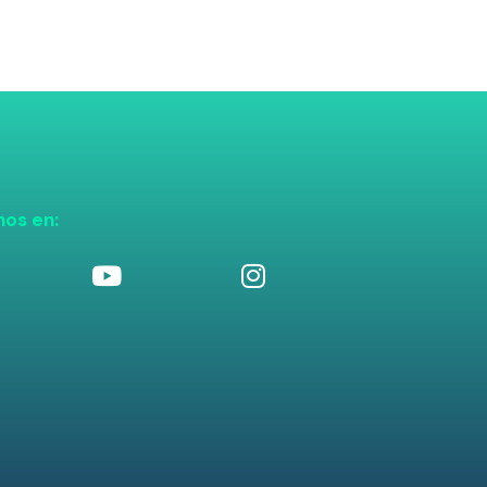
nos en: