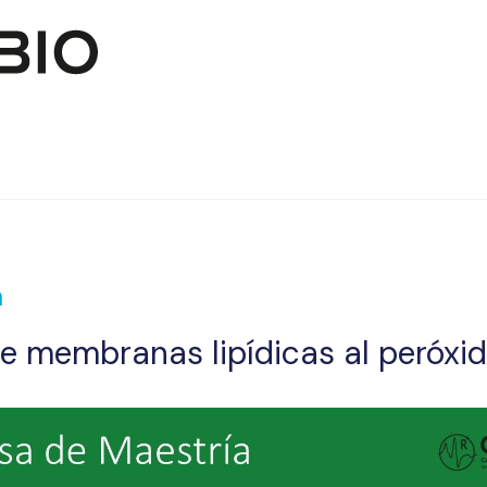
Skip to main content
a
e membranas lipídicas al peróxi