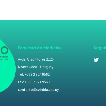
Facultad de Medicina
Segui
Avda. Gral. Flores 2125
Montevideo - Uruguay
Tel: +598 2 924 9562
Fax: +598 2 924 9563
contacto@ceinbio.edu.uy