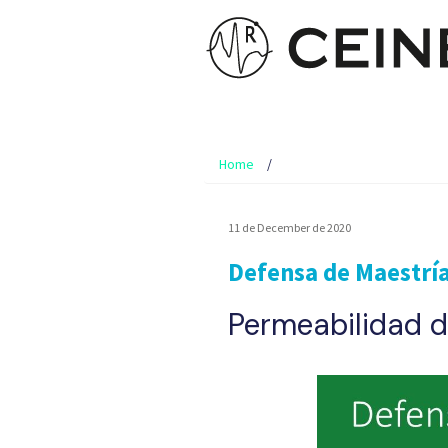
Home
11 de December de 2020
Defensa de Maestrí
Permeabilidad d