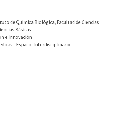
ituto de Química Biológica, Facultad de Ciencias
iencias Básicas
ón e Innovación
dicas - Espacio Interdisciplinario