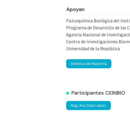
Apoyan
Fisicoquímica Biológica del Inst
Programa de Desarrollo de las C
Agencia Nacional de Investigaci
Centro de Investigaciones Biomé
Universidad de la República
Defensa de Maestría
Participantes CEINBIO
Mag. Ana Clara López