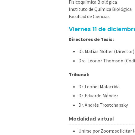
Fisicoquímica Biológica
Instituto de Química Biológica
Facultad de Ciencias
Viernes 11 de diciembr
Directores de Tesis:
Dr. Matías Möller (Director)
Dra. Leonor Thomson (Codi
Tribunal:
Dr. Leonel Malacrida
Dr. Eduardo Méndez
Dr. Andrés Trostchansky
M
odalidad virtual
Unirse por Zoom: solicitar 