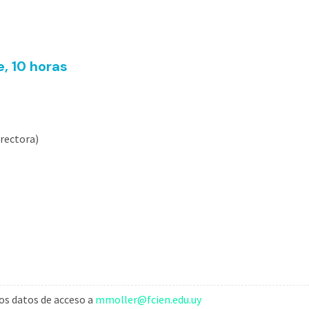
e, 10 horas
rectora)
los datos de acceso a
mmoller@fcien.edu.uy