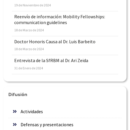
19 de Noviembre de 2024
Reenvío de información: Mobility Fellowships:
communication guidelines
18 de Marzo de 2024
Doctor Honoris Causa al Dr. Luis Barbeito
18 de Marzo de 2024
Entrevista de la SfRBM al Dr. Ari Zeida
31 de Enero de 2024
Difusión
Actividades
Defensas y presentaciones