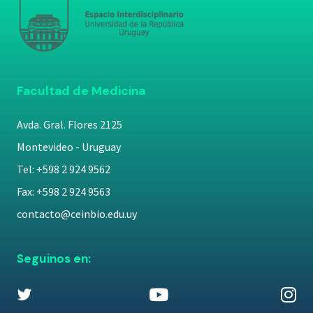
Facultad de Medicina
Avda. Gral. Flores 2125
Montevideo - Uruguay
Tel: +598 2 924 9562
Fax: +598 2 924 9563
contacto@ceinbio.edu.uy
Seguinos en: