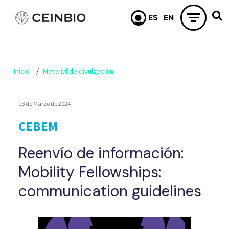
Pasar al contenido principal
Inicio
Material de divulgación
18 de Marzo de 2024
CEBEM
Reenvío de información:
Mobility Fellowships:
communication guidelines