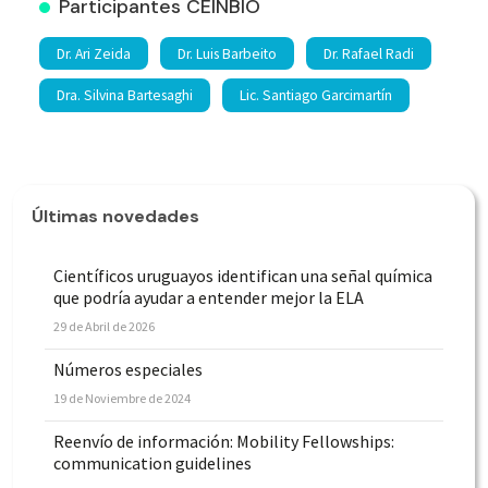
Participantes CEINBIO
Dr. Ari Zeida
Dr. Luis Barbeito
Dr. Rafael Radi
Dra. Silvina Bartesaghi
Lic. Santiago Garcimartín
Últimas novedades
Científicos uruguayos identifican una señal química
que podría ayudar a entender mejor la ELA
29 de Abril de 2026
Números especiales
19 de Noviembre de 2024
Reenvío de información: Mobility Fellowships:
communication guidelines