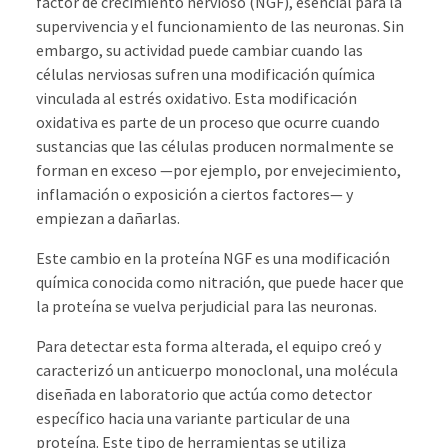
factor de crecimiento nervioso (NGF), esencial para la
supervivencia y el funcionamiento de las neuronas. Sin
embargo, su actividad puede cambiar cuando las
células nerviosas sufren una modificación química
vinculada al estrés oxidativo. Esta modificación
oxidativa es parte de un proceso que ocurre cuando
sustancias que las células producen normalmente se
forman en exceso —por ejemplo, por envejecimiento,
inflamación o exposición a ciertos factores— y
empiezan a dañarlas.
Este cambio en la proteína NGF es una modificación
química conocida como nitración, que puede hacer que
la proteína se vuelva perjudicial para las neuronas.
Para detectar esta forma alterada, el equipo creó y
caracterizó un anticuerpo monoclonal, una molécula
diseñada en laboratorio que actúa como detector
específico hacia una variante particular de una
proteína. Este tipo de herramientas se utiliza