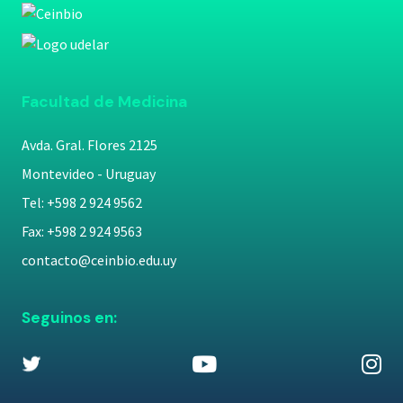
Facultad de Medicina
Avda. Gral. Flores 2125
Montevideo - Uruguay
Tel: +598 2 924 9562
Fax: +598 2 924 9563
contacto@ceinbio.edu.uy
Seguinos en: